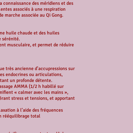
 la connaissance des méridiens et des
entes associés à une respiration
té de marche associée au Qi Gong.
ne huile chaude et des huiles
 sérénité.
ent musculaire, et permet de réduire
e très ancienne d’accupressions sur
des endocrines ou articulations,
ortant un profonde détente.
assage AMMA (1/2 h habillé sur
nifient « calmer avec les mains »,
érant stress et tensions, et apportant
ion à l’aide des fréquences
 rééquilibrage total