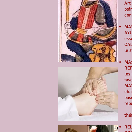
Art
poi
con
MAS
AYU
ess
CAL
le s
MA
RÉF
les
fav
MAS
cha
bas
rep
SON
thé
REL