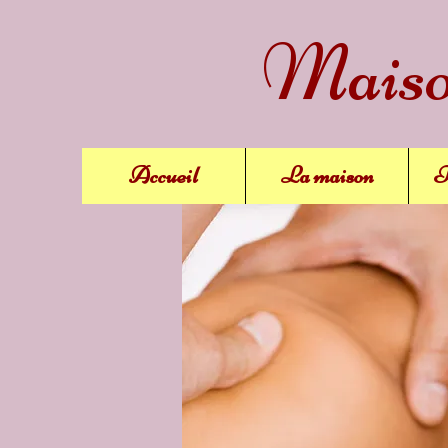
Maison
Accueil
La maison
T