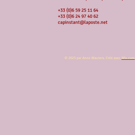
+33 (0)6 59 25 11 64
+33 (0)6 24 97 40 62
capinstant@laposte.net
© 2023 par Anne Wauters. Créé avec
Wix.com