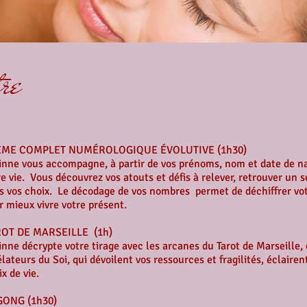
tre
ÈME COMPLET NUMÉROLOGIQUE ÉVOLUTIVE (1h30)
inne vous accompagne, à partir de vos prénoms, nom et date de n
re vie. Vous découvrez vos atouts et défis à relever, retrouver un s
s vos choix. Le décodage de vos nombres permet de déchiffrer votr
r mieux vivre votre présent.
OT DE MARSEILLE (1h)
inne décrypte votre tirage avec les arcanes du Tarot de Marseille,
élateurs du Soi, qui dévoilent vos ressources et fragilités, éclairen
x de vie.
GONG (1h30)