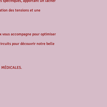
ns spécifiques, apportant un lâcher
ation des tensions et une
lix vous accompagne pour optimiser
cuits pour découvrir notre belle
 MÉDICALES.