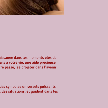
aissance dans les moments clés de
ens à votre vie, une aide précieuse
e passé, se projeter dans l’avenir
 des symboles universels puissants
t des situations, et guident dans les