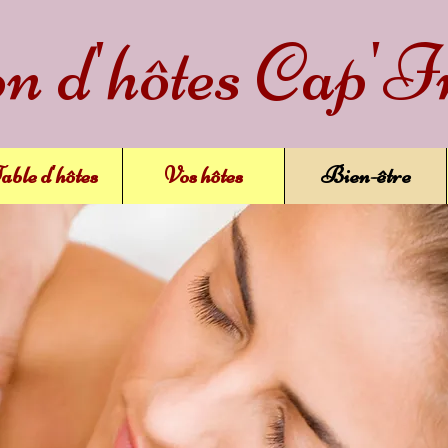
 d'hôtes Cap'I
able d'hôtes
Vos hôtes
Bien-être