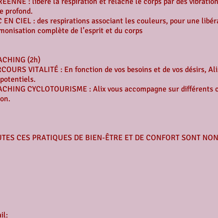
ÉENNE : libère la respiration et relâche le corps par des vibratio
se profond.
 EN CIEL : des respirations associant les couleurs, pour une libér
monisation complète de l’esprit et du corps
CHING (2h)
COURS VITALITÉ : En fonction de vos besoins et de vos désirs, A
 potentiels.
CHING CYCLOTOURISME : Alix vous accompagne sur différents cir
ion.
TES CES PRATIQUES DE BIEN-ÊTRE ET DE CONFORT SONT NON
l:​