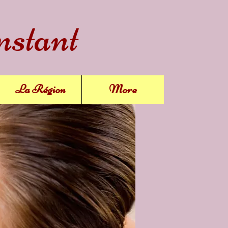
nstant
La Région
More